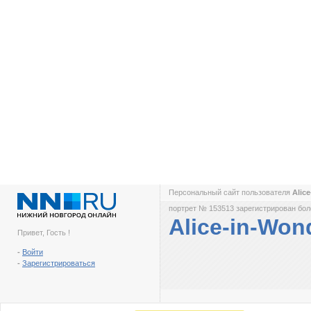
Персональный сайт пользователя
Alic
портрет № 153513 зарегистрирован боле
Alice-in-Won
Привет, Гость !
-
Войти
-
Зарегистрироваться